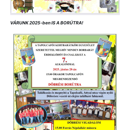
VÁRUNK 2025-ben IS A BORÚTRA!