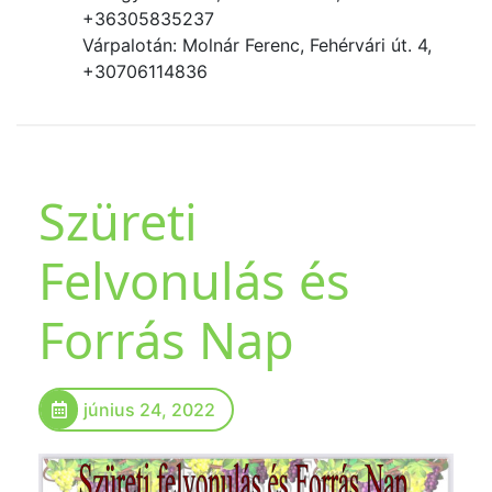
+36305835237
Várpalotán: Molnár Ferenc, Fehérvári út. 4,
+30706114836
Szüreti
Felvonulás és
Forrás Nap
június 24, 2022