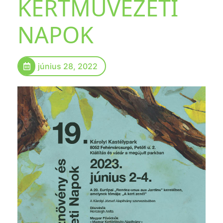
KERTMŰVÉZETI
NAPOK
június 28, 2022