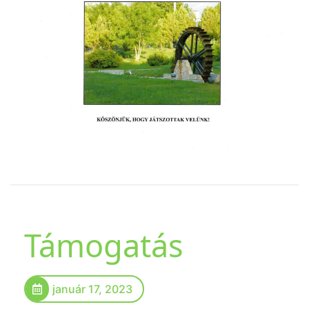
Támogatás
január 17, 2023