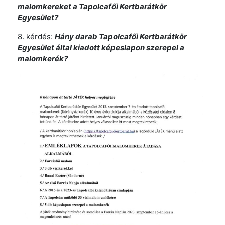
malomkereket a Tapolcafői Kertbarátkör
Egyesület?
8. kérdés:
Hány darab Tapolcafői Kertbarátkör
Egyesület által kiadott képeslapon szerepel a
malomkerék?