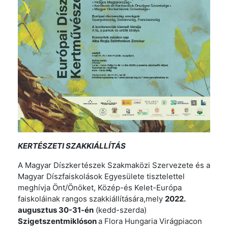
KERTÉSZETI SZAKKIÁLLÍTÁS
A Magyar Díszkertészek Szakmaközi Szervezete és a
Magyar Díszfaiskolások Egyesülete tisztelettel
meghívja Önt/Önöket, Közép-és Kelet-Európa
faiskoláinak rangos szakkiállítására,mely
2022.
augusztus 30-31-én
(kedd-szerda)
Szigetszentmiklóson
a Flora Hungaria Virágpiacon