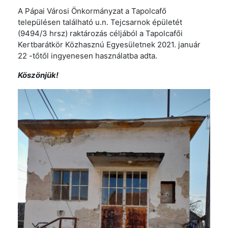
A Pápai Városi Önkormányzat a Tapolcafő
településen található u.n. Tejcsarnok épületét
(9494/3 hrsz) raktározás céljából a Tapolcafői
Kertbarátkör Közhasznú Egyesületnek 2021. január
22 -tőtől ingyenesen használatba adta.
Köszönjük!