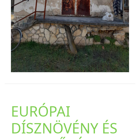
EURÓPAI
DÍSZNÖVÉNY ÉS