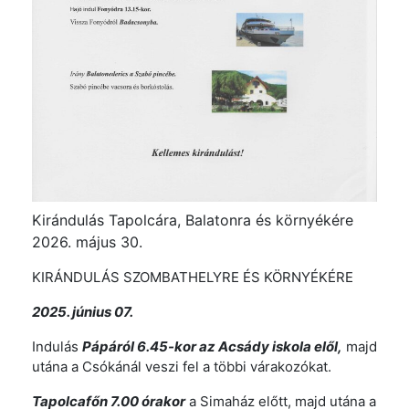
Kirándulás Tapolcára, Balatonra és környékére
2026. május 30.
KIRÁNDULÁS SZOMBATHELYRE ÉS KÖRNYÉKÉRE
2025. június 07.
Indulás
Pápáról 6.45-kor az Acsády iskola elől,
majd
utána a Csókánál veszi fel a többi várakozókat.
Tapolcafőn 7.00 órakor
a Simaház előtt, majd utána a