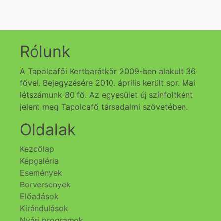
Rólunk
A Tapolcafői Kertbarátkör 2009-ben alakult 36
fővel. Bejegyzésére 2010. április került sor. Mai
létszámunk 80 fő. Az egyesület új színfoltként
jelent meg Tapolcafő társadalmi szövetében.
Oldalak
Kezdőlap
Képgaléria
Események
Borversenyek
Előadások
Kirándulások
Nyári programok