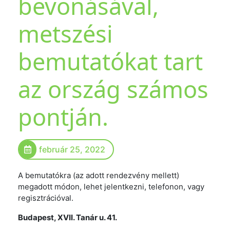
bevonásával,
metszési
bemutatókat tart
az ország számos
pontján.
február 25, 2022
A bemutatókra (az adott rendezvény mellett)
megadott módon, lehet jelentkezni, telefonon, vagy
regisztrációval.
Budapest, XVII. Tanár u. 41
.