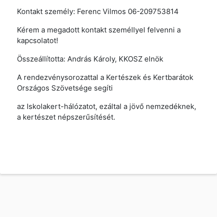
Kontakt személy: Ferenc Vilmos 06-209753814
Kérem a megadott kontakt személlyel felvenni a
kapcsolatot!
Összeállította: András Károly, KKOSZ elnök
A rendezvénysorozattal a Kertészek és Kertbarátok
Országos Szövetsége segíti
az Iskolakert-hálózatot, ezáltal a jövő nemzedéknek,
a kertészet népszerűsítését.