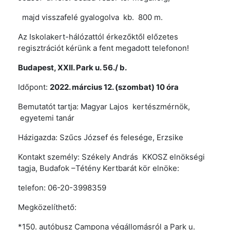
majd visszafelé gyalogolva kb. 800 m.
Az Iskolakert-hálózattól érkezőktől előzetes
regisztrációt kérünk a fent megadott telefonon!
Budapest, XXII. Park u. 56./ b.
Időpont:
2022. március 12. (szombat) 10 óra
Bemutatót tartja: Magyar Lajos kertészmérnök,
egyetemi tanár
Házigazda: Szűcs József és felesége, Erzsike
Kontakt személy: Székely András KKOSZ elnökségi
tagja, Budafok –Tétény Kertbarát kör elnöke:
telefon: 06-20-3998359
Megközelíthető:
*150. autóbusz Campona végállomásról a Park u.