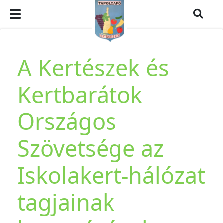
A Kertészek és
Kertbarátok
Országos
Szövetsége az
Iskolakert-hálózat
tagjainak