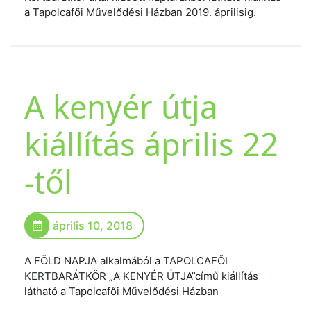
a Tapolcafői Művelődési Házban 2019. áprilisig.
A kenyér útja
kiállítás április 22
-től
április 10, 2018
A FÖLD NAPJA alkalmából a TAPOLCAFŐI
KERTBARÁTKÖR „A KENYÉR ÚTJA”című kiállítás
látható a Tapolcafői Művelődési Házban