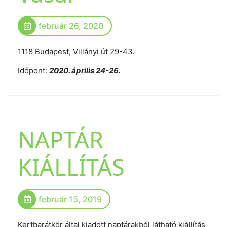
február 26, 2020
1118 Budapest, Villányi út 29-43.
Időpont:
2020. április 24-26.
NAPTÁR
KIÁLLÍTÁS
február 15, 2019
Kertbarátkör által kiadott naptárakból látható kiállítás