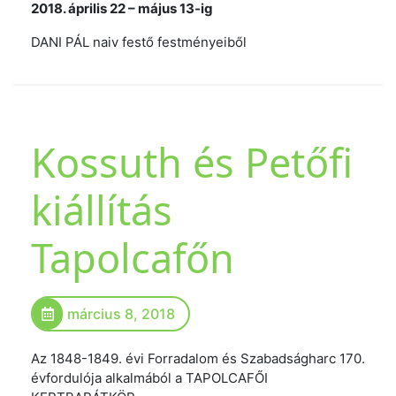
2018. április 22 – május 13-ig
DANI PÁL naiv festő festményeiből
Kossuth és Petőfi
kiállítás
Tapolcafőn
március 8, 2018
Az 1848-1849. évi Forradalom és Szabadságharc 170.
évfordulója alkalmából a TAPOLCAFŐI