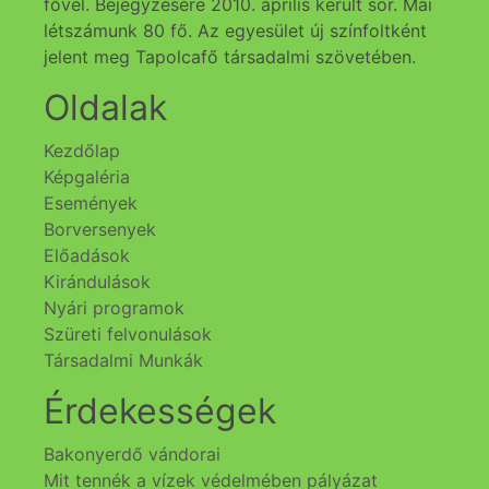
fővel. Bejegyzésére 2010. április került sor. Mai
létszámunk 80 fő. Az egyesület új színfoltként
jelent meg Tapolcafő társadalmi szövetében.
Oldalak
Kezdőlap
Képgaléria
Események
Borversenyek
Előadások
Kirándulások
Nyári programok
Szüreti felvonulások
Társadalmi Munkák
Érdekességek
Bakonyerdő vándorai
Mit tennék a vízek védelmében pályázat