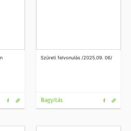
en
Szüreti felvonulás /2025.09. 06/
Nagyítás