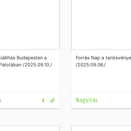
iállítás Budapesten a
Forrás Nap a tanösvény
Palotában /2025.09.10./
/2025.09.06./
s
Nagyítás