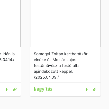
 idén is
Somogyi Zoltán kertbarátkör
.04.14./
elnöke és Molnár Lajos
festőművész a festő által
ajándékozott képpel.
/2025.04.09./
Nagyítás