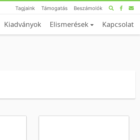
Tagjaink
Támogatás
Beszámolók
Kiadványok
Elismerések
Kapcsolat