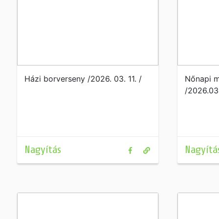
Házi borverseny /2026. 03. 11. /
Nőnapi m
/2026.03
Nagyítás
Nagyítá