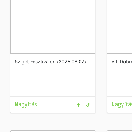
Sziget Fesztiválon /2025.08.07./
VII. Döbr
Nagyítás
Nagyítá