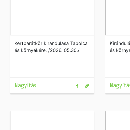
Kertbarátkör kirándulása Tapolca
Kirándulá
és környékére. /2026. 05.30./
és körny
Nagyítás
Nagyítá