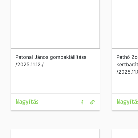
Patonai János gombakiállítása
Pethő Zo
/2025.11.12./
kertbará
/2025.11.
Nagyítás
Nagyítá