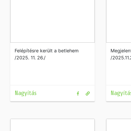
Felépítésre került a betlehem
Megjelen
/2025. 11. 26./
/2025.11.
Nagyítás
Nagyítá