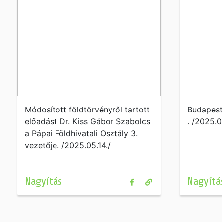
Módosított földtörvényről tartott
Budapest
előadást Dr. Kiss Gábor Szabolcs
. /2025.0
a Pápai Földhivatali Osztály 3.
vezetője. /2025.05.14./
Nagyítás
Nagyítá