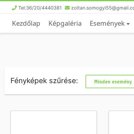
Tel:36/20/4440381
zoltan.somogyi55@gmail.
Kezdőlap
Képgaléria
Események
Fényképek szűrése: