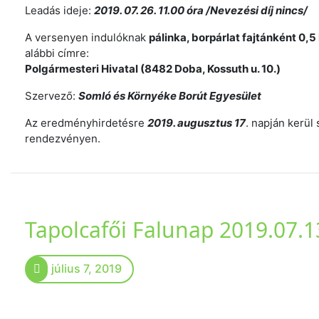
Leadás ideje:
2019. 07. 26. 11.00 óra /Nevezési díj nincs/
A versenyen indulóknak
pálinka, borpárlat fajtánként 0,5
alábbi címre:
Polgármesteri Hivatal (8482 Doba, Kossuth u. 10.)
Szervező:
Somló és Környéke Borút Egyesület
Az eredményhirdetésre
2019. augusztus 17
. napján kerül
rendezvényen.
Tapolcafői Falunap 2019.07.1
július 7, 2019