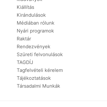
Kiállítás
Kirándulások
Médiában rólunk
Nyári programok
Raktár
Rendezvények
Szüreti felvonulások
TAGDÍJ
Tagfelvételi kérelem
Tájékoztatások
Társadalmi Munkák