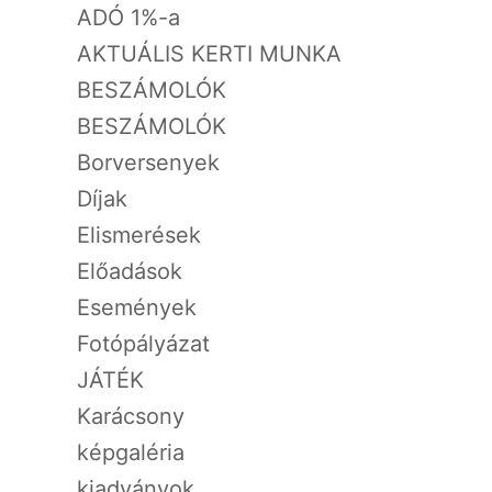
ADÓ 1%-a
AKTUÁLIS KERTI MUNKA
BESZÁMOLÓK
BESZÁMOLÓK
Borversenyek
Díjak
Elismerések
Előadások
Események
Fotópályázat
JÁTÉK
Karácsony
képgaléria
kiadványok