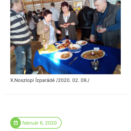
X.Noszlopi Ízparádé /2020. 02. 09./
február 6, 2020