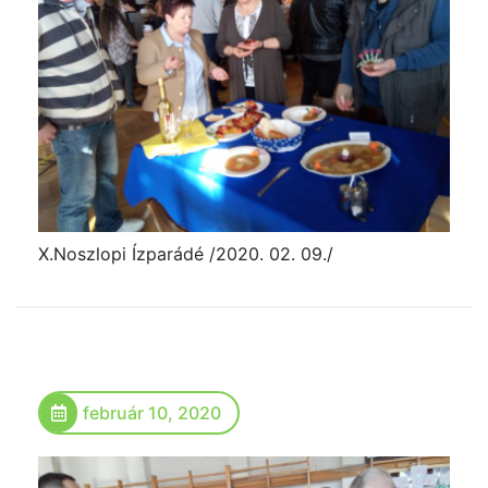
X.Noszlopi Ízparádé /2020. 02. 09./
február 10, 2020