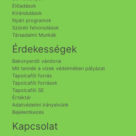
Előadások
Kirándulások
Nyári programok
Szüreti felvonulások
Társadalmi Munkák
Érdekességek
Bakonyerdő vándorai
Mit tennék a vízek védelmében pályázat
Tapolcafői forrás
Tapolcafői források
Tapolcafői SE
Értéktár
Adatvédelmi Irányelvünk
Bejelentkezés
Kapcsolat