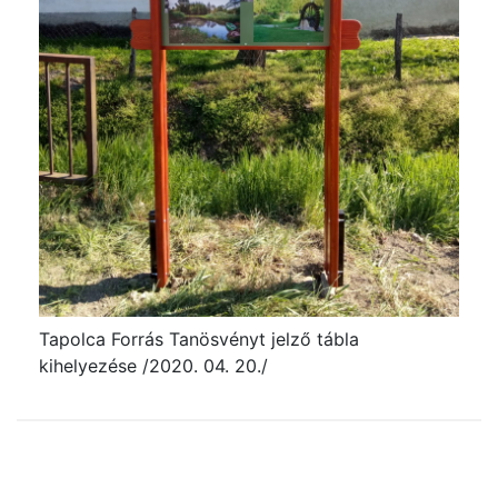
Tapolca Forrás Tanösvényt jelző tábla
kihelyezése /2020. 04. 20./