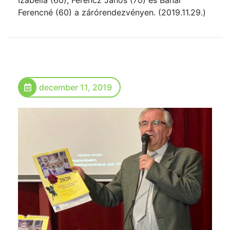
Ferencné (60) a zárórendezvényen. (2019.11.29.)
december 11, 2019