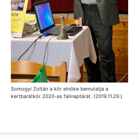
Somogyi Zoltán a kör elnöke bemutatja a
kertbarátkör 2020-as falinaptárát. (2019.11.29.)