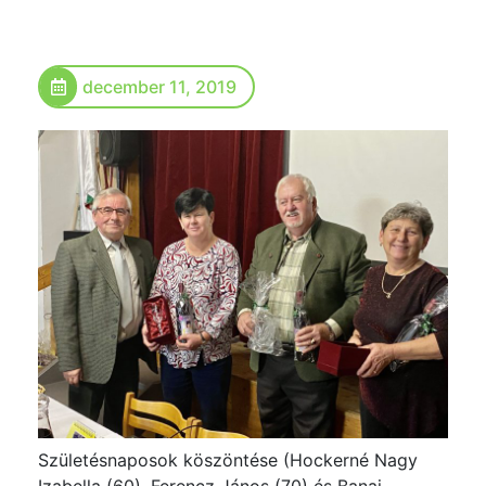
december 11, 2019
Születésnaposok köszöntése (Hockerné Nagy
Izabella (60), Ferencz János (70) és Banai