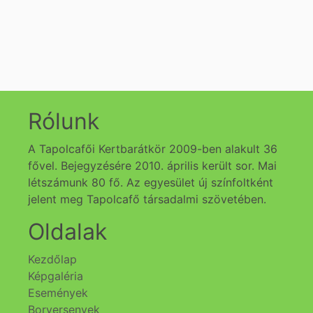
Rólunk
A Tapolcafői Kertbarátkör 2009-ben alakult 36
fővel. Bejegyzésére 2010. április került sor. Mai
létszámunk 80 fő. Az egyesület új színfoltként
jelent meg Tapolcafő társadalmi szövetében.
Oldalak
Kezdőlap
Képgaléria
Események
Borversenyek