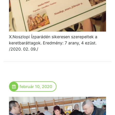
X.Noszlopi Ízparádén sikeresen szerepeltek a
keretbaráttagok. Eredmény: 7 arany, 4 ezüst.
/2020. 02. 09./
február 10, 2020