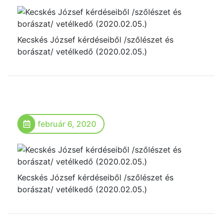
Kecskés József kérdéseiből /szőlészet és
borászat/ vetélkedő (2020.02.05.)
február 6, 2020
Kecskés József kérdéseiből /szőlészet és
borászat/ vetélkedő (2020.02.05.)