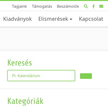
Tagjaink
Támogatás
Beszámolók
Kiadványok
Elismerések
Kapcsolat
Keresés
Keresés
Kategóriák