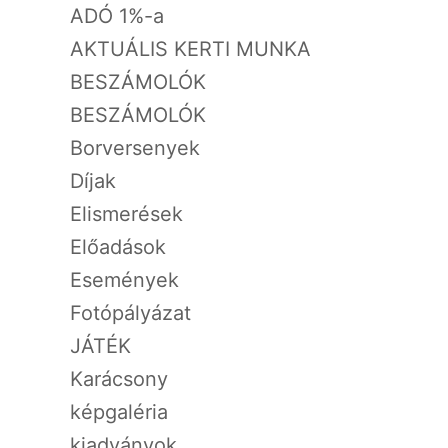
ADÓ 1%-a
AKTUÁLIS KERTI MUNKA
BESZÁMOLÓK
BESZÁMOLÓK
Borversenyek
Díjak
Elismerések
Előadások
Események
Fotópályázat
JÁTÉK
Karácsony
képgaléria
kiadványok