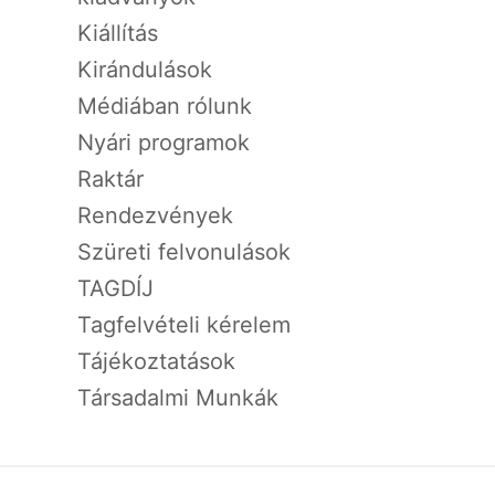
Kiállítás
Kirándulások
Médiában rólunk
Nyári programok
Raktár
Rendezvények
Szüreti felvonulások
TAGDÍJ
Tagfelvételi kérelem
Tájékoztatások
Társadalmi Munkák