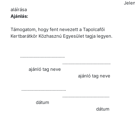
Jelentkez
aláírása
Ajánlás:
Támogatom, hogy fent nevezett a Tapolcafői
Kertbarátkör Közhasznú Egyesület tagja legyen.
……………………………….
………………………………….
ajánló tag neve
ajánló tag neve
……………………………….
…………………………………
dátum
dátum