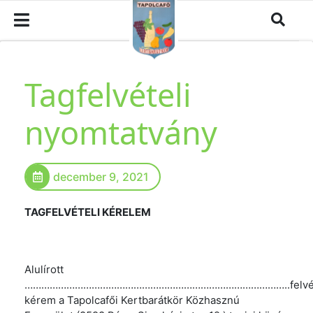
Tagfelvételi
nyomtatvány
december 9, 2021
TAGFELVÉTELI KÉRELEM
Alulírott
…………………………………………………………………………………..felvét
kérem a Tapolcafői Kertbarátkör Közhasznú