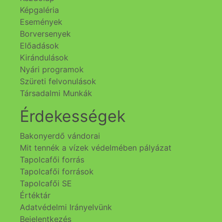
Képgaléria
Események
Borversenyek
Előadások
Kirándulások
Nyári programok
Szüreti felvonulások
Társadalmi Munkák
Érdekességek
Bakonyerdő vándorai
Mit tennék a vízek védelmében pályázat
Tapolcafői forrás
Tapolcafői források
Tapolcafői SE
Értéktár
Adatvédelmi Irányelvünk
Bejelentkezés