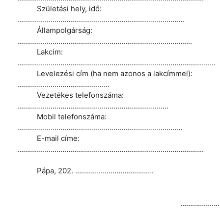
Születási hely, idő:
………………………………………………………………………….
Állampolgárság:
……………………………………………………………………………..
Lakcím:
………………………………………………………………………………………..
Levelezési cím (ha nem azonos a lakcímmel):
………………………………………..
Vezetékes telefonszáma:
…………………………………………………………………..
Mobil telefonszáma:
…………………………………………………………………………
E-mail címe:
…………………………………………………………………………………..
Pápa, 202. ………………………………….
…………………………………