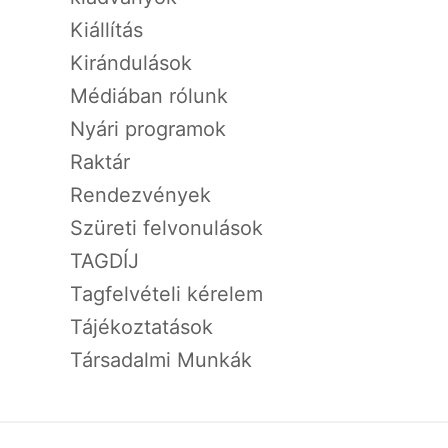
Kiállítás
Kirándulások
Médiában rólunk
Nyári programok
Raktár
Rendezvények
Szüreti felvonulások
TAGDÍJ
Tagfelvételi kérelem
Tájékoztatások
Társadalmi Munkák