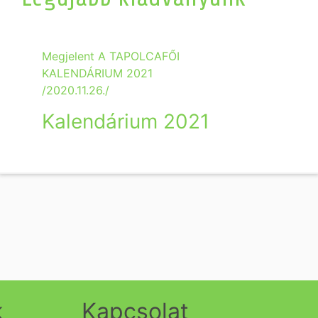
Megjelent A TAPOLCAFŐI
KALENDÁRIUM 2021
/2020.11.26./
Kalendárium 2021
k
Kapcsolat