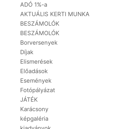
ADÓ 1%-a
AKTUÁLIS KERTI MUNKA
BESZÁMOLÓK
BESZÁMOLÓK
Borversenyek
Díjak
Elismerések
Előadások
Események
Fotópályázat
JÁTÉK
Karácsony
képgaléria
kiadványok