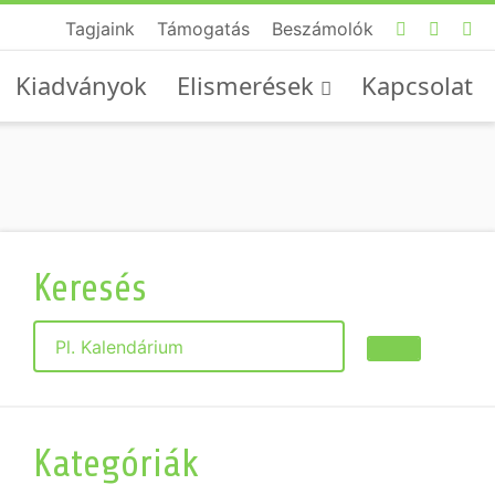
Tagjaink
Támogatás
Beszámolók
Kiadványok
Elismerések
Kapcsolat
Keresés
Keresés
Kategóriák