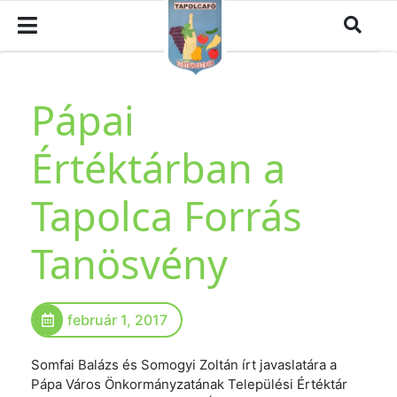
Pápai
Értéktárban a
Tapolca Forrás
Tanösvény
február 1, 2017
Somfai Balázs és Somogyi Zoltán írt javaslatára a
Pápa Város Önkormányzatának Települési Értéktár