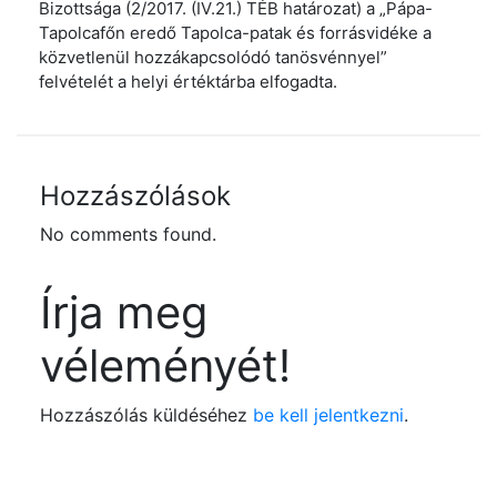
Bizottsága (2/2017. (IV.21.) TÉB határozat) a „Pápa-
Tapolcafőn eredő Tapolca-patak és forrásvidéke a
közvetlenül hozzákapcsolódó tanösvénnyel”
felvételét a helyi értéktárba elfogadta.
Hozzászólások
No comments found.
Írja meg
véleményét!
Hozzászólás küldéséhez
be kell jelentkezni
.