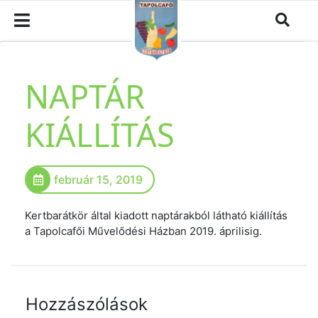
NAPTÁR
KIÁLLÍTÁS
február 15, 2019
Kertbarátkör által kiadott naptárakból látható kiállítás
a Tapolcafői Művelődési Házban 2019. áprilisig.
Hozzászólások