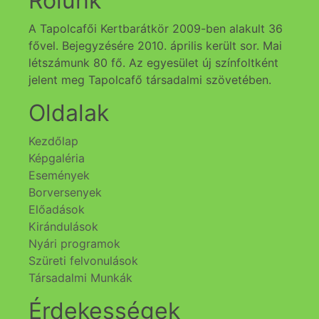
Rólunk
A Tapolcafői Kertbarátkör 2009-ben alakult 36
fővel. Bejegyzésére 2010. április került sor. Mai
létszámunk 80 fő. Az egyesület új színfoltként
jelent meg Tapolcafő társadalmi szövetében.
Oldalak
Kezdőlap
Képgaléria
Események
Borversenyek
Előadások
Kirándulások
Nyári programok
Szüreti felvonulások
Társadalmi Munkák
Érdekességek