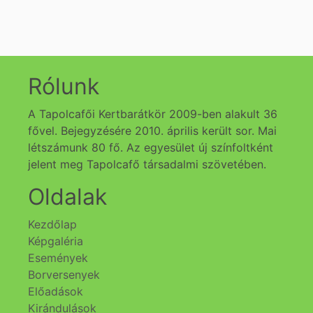
Rólunk
A Tapolcafői Kertbarátkör 2009-ben alakult 36
fővel. Bejegyzésére 2010. április került sor. Mai
létszámunk 80 fő. Az egyesület új színfoltként
jelent meg Tapolcafő társadalmi szövetében.
Oldalak
Kezdőlap
Képgaléria
Események
Borversenyek
Előadások
Kirándulások