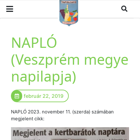
NAPLÓ
(Veszprém megye
napilapja)
február 22, 2019
NAPLÓ 2023. november 11. (szerda) számában
megjelent cikk: