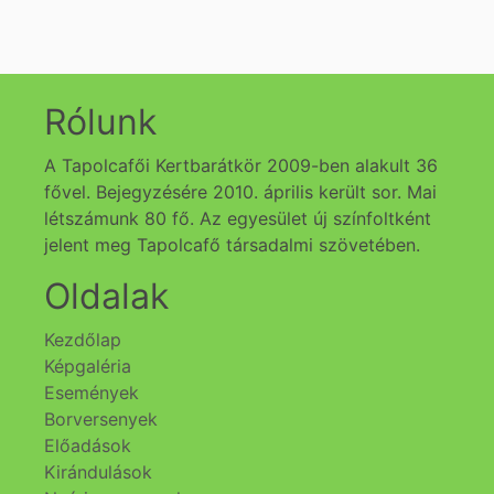
Rólunk
A Tapolcafői Kertbarátkör 2009-ben alakult 36
fővel. Bejegyzésére 2010. április került sor. Mai
létszámunk 80 fő. Az egyesület új színfoltként
jelent meg Tapolcafő társadalmi szövetében.
Oldalak
Kezdőlap
Képgaléria
Események
Borversenyek
Előadások
Kirándulások