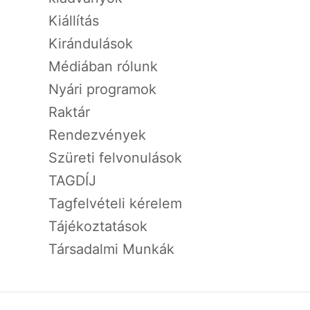
Kiállítás
Kirándulások
Médiában rólunk
Nyári programok
Raktár
Rendezvények
Szüreti felvonulások
TAGDÍJ
Tagfelvételi kérelem
Tájékoztatások
Társadalmi Munkák