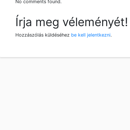
No comments found.
Írja meg véleményét!
Hozzászólás küldéséhez
be kell jelentkezni
.