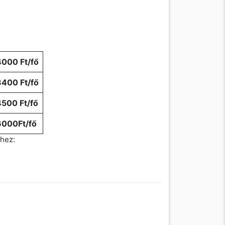
4000 Ft/fő
3400 Ft/fő
4500 Ft/fő
6000Ft/fő
éhez: