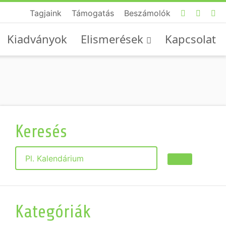
Tagjaink
Támogatás
Beszámolók
Kiadványok
Elismerések
Kapcsolat
Keresés
Keresés
Kategóriák