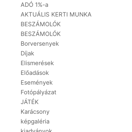
ADÓ 1%-a
AKTUÁLIS KERTI MUNKA
BESZÁMOLÓK
BESZÁMOLÓK
Borversenyek
Díjak
Elismerések
Előadások
Események
Fotópályázat
JÁTÉK
Karácsony
képgaléria
kiadványok