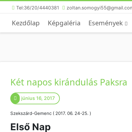
Tel:36/20/4440381
zoltan.somogyi55@gmail.co
Kezdőlap
Képgaléria
Események
Két napos kirándulás Paksra
június 16, 2017
Szekszárd-Gemenc ( 2017. 06. 24-25. )
Első Nap