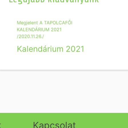
Megjelent A TAPOLCAFŐI
KALENDÁRIUM 2021
/2020.11.26./
Kalendárium 2021
k
Kapcsolat