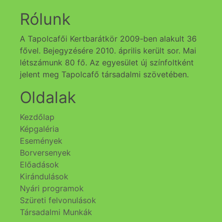
Rólunk
A Tapolcafői Kertbarátkör 2009-ben alakult 36
fővel. Bejegyzésére 2010. április került sor. Mai
létszámunk 80 fő. Az egyesület új színfoltként
jelent meg Tapolcafő társadalmi szövetében.
Oldalak
Kezdőlap
Képgaléria
Események
Borversenyek
Előadások
Kirándulások
Nyári programok
Szüreti felvonulások
Társadalmi Munkák