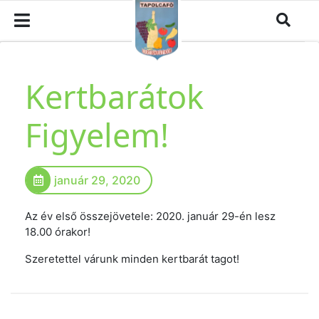
Kertbarátok
Figyelem!
január 29, 2020
Az év első összejövetele: 2020. január 29-én lesz
18.00 órakor!
Szeretettel várunk minden kertbarát tagot!