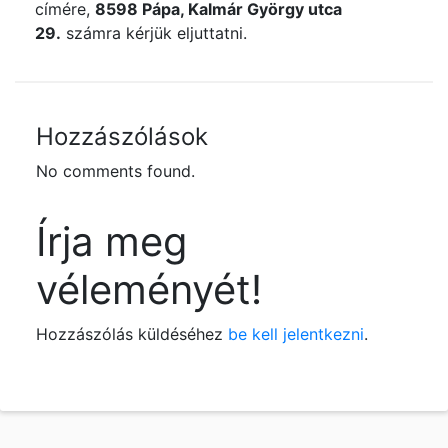
címére,
8598 Pápa, Kalmár György utca
29.
számra kérjük eljuttatni.
Hozzászólások
No comments found.
Írja meg
véleményét!
Hozzászólás küldéséhez
be kell jelentkezni
.