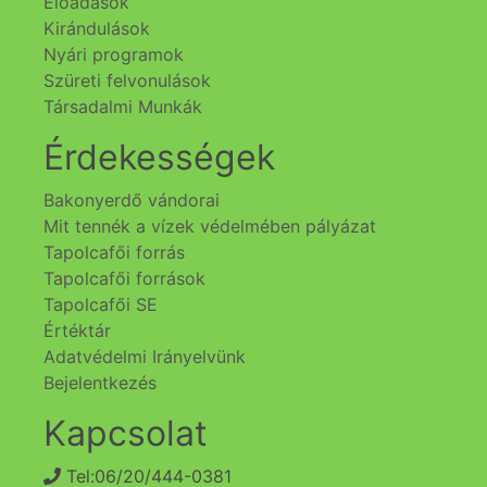
Előadások
Kirándulások
Nyári programok
Szüreti felvonulások
Társadalmi Munkák
Érdekességek
Bakonyerdő vándorai
Mit tennék a vízek védelmében pályázat
Tapolcafői forrás
Tapolcafői források
Tapolcafői SE
Értéktár
Adatvédelmi Irányelvünk
Bejelentkezés
Kapcsolat
Tel:06/20/444-0381