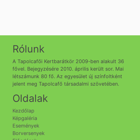
Rólunk
A Tapolcafői Kertbarátkör 2009-ben alakult 36
fővel. Bejegyzésére 2010. április került sor. Mai
létszámunk 80 fő. Az egyesület új színfoltként
jelent meg Tapolcafő társadalmi szövetében.
Oldalak
Kezdőlap
Képgaléria
Események
Borversenyek