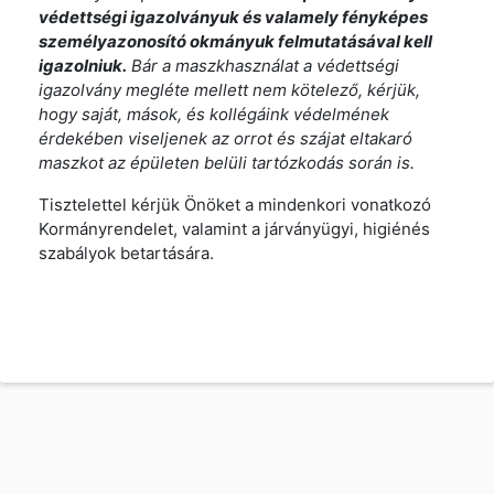
védettségi igazolványuk és valamely fényképes
személyazonosító okmányuk felmutatásával kell
igazolniuk.
Bár a maszkhasználat a védettségi
igazolvány megléte mellett nem kötelező, kérjük,
hogy saját, mások, és kollégáink védelmének
érdekében viseljenek az orrot és szájat eltakaró
maszkot az épületen belüli tartózkodás során is.
Tisztelettel kérjük Önöket a mindenkori vonatkozó
Kormányrendelet, valamint a járványügyi, higiénés
szabályok betartására.