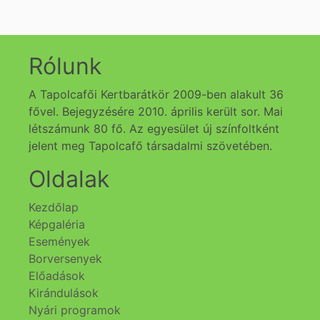
Rólunk
A Tapolcafői Kertbarátkör 2009-ben alakult 36
fővel. Bejegyzésére 2010. április került sor. Mai
létszámunk 80 fő. Az egyesület új színfoltként
jelent meg Tapolcafő társadalmi szövetében.
Oldalak
Kezdőlap
Képgaléria
Események
Borversenyek
Előadások
Kirándulások
Nyári programok