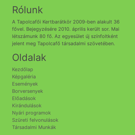
Rólunk
A Tapolcafői Kertbarátkör 2009-ben alakult 36
fővel. Bejegyzésére 2010. április került sor. Mai
létszámunk 80 fő. Az egyesület új színfoltként
jelent meg Tapolcafő társadalmi szövetében.
Oldalak
Kezdőlap
Képgaléria
Események
Borversenyek
Előadások
Kirándulások
Nyári programok
Szüreti felvonulások
Társadalmi Munkák