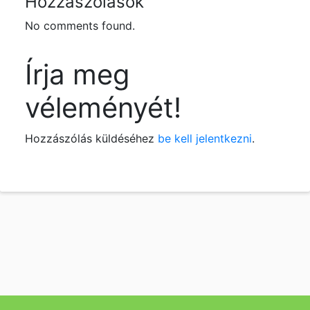
Hozzászólások
No comments found.
Írja meg
véleményét!
Hozzászólás küldéséhez
be kell jelentkezni
.