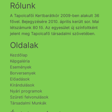
Rólunk
A Tapolcafői Kertbarátkör 2009-ben alakult 36
fővel. Bejegyzésére 2010. április került sor. Mai
létszámunk 80 fő. Az egyesület új színfoltként
jelent meg Tapolcafő társadalmi szövetében.
Oldalak
Kezdőlap
Képgaléria
Események
Borversenyek
Előadások
Kirándulások
Nyári programok
Szüreti felvonulások
Társadalmi Munkák