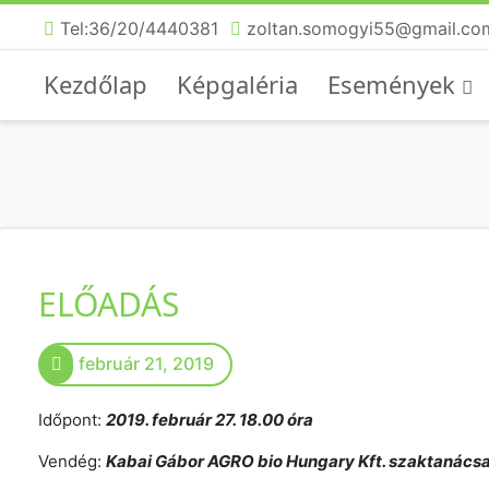
Tel:36/20/4440381
zoltan.somogyi55@gmail.co
Kezdőlap
Képgaléria
Események
ELŐADÁS
február 21, 2019
Időpont:
2019. február 27. 18.00 óra
Vendég:
Kabai Gábor AGRO bio Hungary Kft. szaktanács