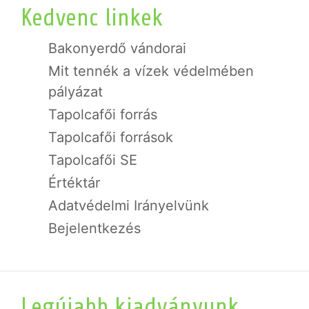
Kedvenc linkek
Bakonyerdő vándorai
Mit tennék a vízek védelmében
pályázat
Tapolcafői forrás
Tapolcafői források
Tapolcafői SE
Értéktár
Adatvédelmi Irányelvünk
Bejelentkezés
Legújabb kiadványunk