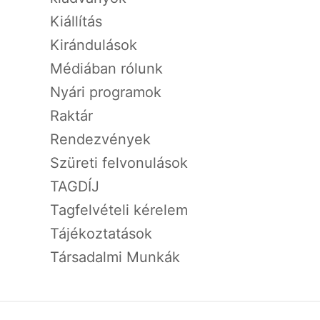
Kiállítás
Kirándulások
Médiában rólunk
Nyári programok
Raktár
Rendezvények
Szüreti felvonulások
TAGDÍJ
Tagfelvételi kérelem
Tájékoztatások
Társadalmi Munkák