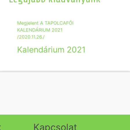
Megjelent A TAPOLCAFŐI
KALENDÁRIUM 2021
/2020.11.26./
Kalendárium 2021
k
Kapcsolat