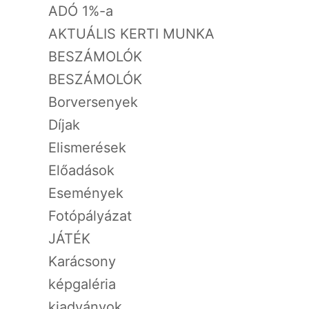
ADÓ 1%-a
AKTUÁLIS KERTI MUNKA
BESZÁMOLÓK
BESZÁMOLÓK
Borversenyek
Díjak
Elismerések
Előadások
Események
Fotópályázat
JÁTÉK
Karácsony
képgaléria
kiadványok