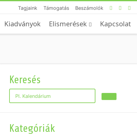
Tagjaink
Támogatás
Beszámolók
Kiadványok
Elismerések
Kapcsolat
Keresés
Keresés
Kategóriák