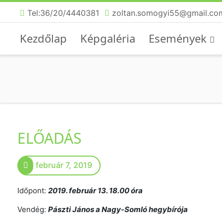
Tel:36/20/4440381
zoltan.somogyi55@gmail.co
Kezdőlap
Képgaléria
Események
ELŐADÁS
február 7, 2019
Időpont:
2019. február 13. 18.00 óra
Vendég:
Pászti János a Nagy-Somló hegybírója