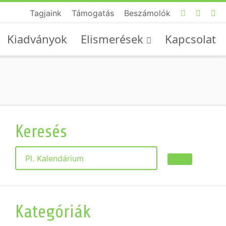
Tagjaink
Támogatás
Beszámolók
Kiadványok
Elismerések
Kapcsolat
Keresés
Keresés
Kategóriák