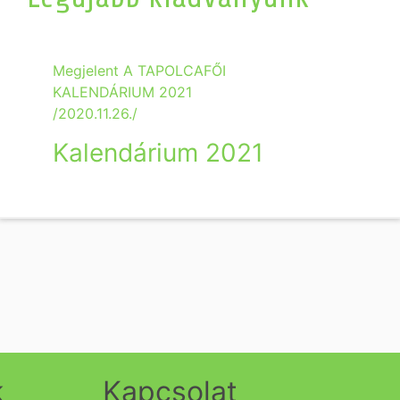
Megjelent A TAPOLCAFŐI
KALENDÁRIUM 2021
/2020.11.26./
Kalendárium 2021
k
Kapcsolat