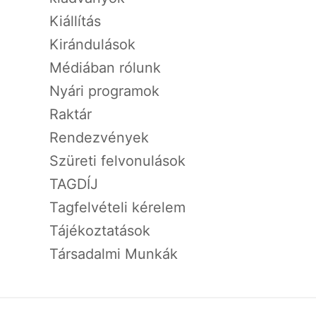
Kiállítás
Kirándulások
Médiában rólunk
Nyári programok
Raktár
Rendezvények
Szüreti felvonulások
TAGDÍJ
Tagfelvételi kérelem
Tájékoztatások
Társadalmi Munkák