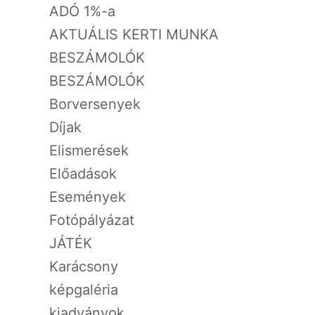
ADÓ 1%-a
AKTUÁLIS KERTI MUNKA
BESZÁMOLÓK
BESZÁMOLÓK
Borversenyek
Díjak
Elismerések
Előadások
Események
Fotópályázat
JÁTÉK
Karácsony
képgaléria
kiadványok