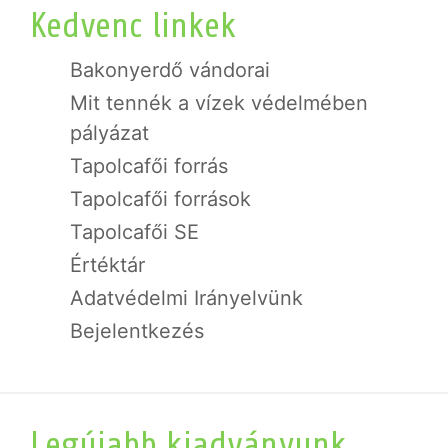
Kedvenc linkek
Bakonyerdő vándorai
Mit tennék a vízek védelmében
pályázat
Tapolcafői forrás
Tapolcafői források
Tapolcafői SE
Értéktár
Adatvédelmi Irányelvünk
Bejelentkezés
Legújabb kiadványunk