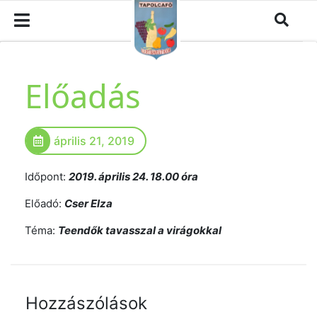
Előadás
április 21, 2019
Időpont:
2019. április 24. 18.00 óra
Előadó:
Cser Elza
Téma:
Teendők tavasszal a virágokkal
Hozzászólások