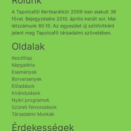
Rólunk
A Tapolcafői Kertbarátkör 2009-ben alakult 36
fővel. Bejegyzésére 2010. április került sor. Mai
létszámunk 80 fő. Az egyesület új színfoltként
jelent meg Tapolcafő társadalmi szövetében.
Oldalak
Kezdőlap
Képgaléria
Események
Borversenyek
Előadások
Kirándulások
Nyári programok
Szüreti felvonulások
Társadalmi Munkák
Érdekességek