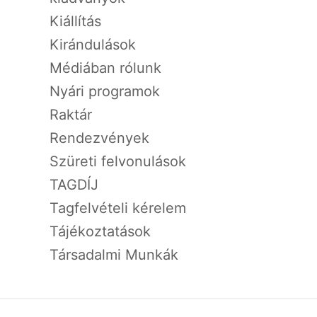
Kiállítás
Kirándulások
Médiában rólunk
Nyári programok
Raktár
Rendezvények
Szüreti felvonulások
TAGDÍJ
Tagfelvételi kérelem
Tájékoztatások
Társadalmi Munkák