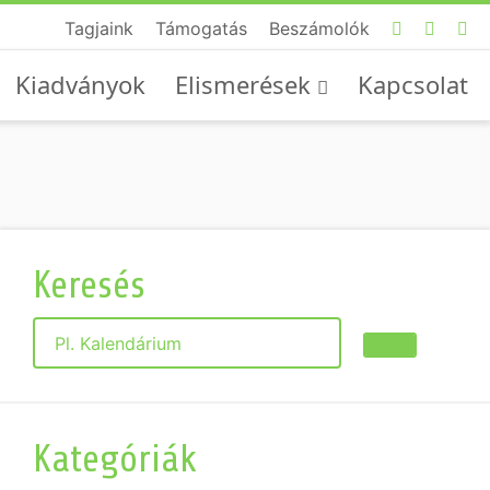
Tagjaink
Támogatás
Beszámolók
Kiadványok
Elismerések
Kapcsolat
Keresés
Keresés
Kategóriák