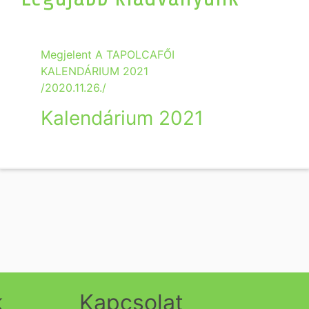
Megjelent A TAPOLCAFŐI
KALENDÁRIUM 2021
/2020.11.26./
Kalendárium 2021
k
Kapcsolat