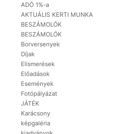
ADÓ 1%-a
AKTUÁLIS KERTI MUNKA
BESZÁMOLÓK
BESZÁMOLÓK
Borversenyek
Díjak
Elismerések
Előadások
Események
Fotópályázat
JÁTÉK
Karácsony
képgaléria
kiadványok