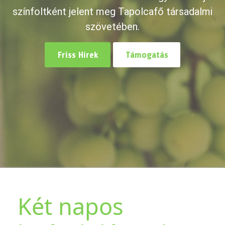
színfoltként jelent meg Tapolcafő társadalmi
szövetében.
Friss Hírek
Támogatás
Két napos