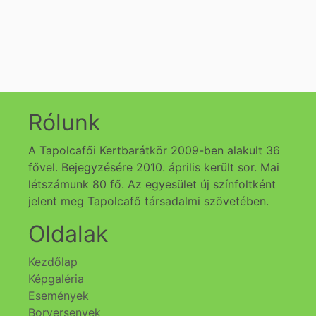
Rólunk
A Tapolcafői Kertbarátkör 2009-ben alakult 36
fővel. Bejegyzésére 2010. április került sor. Mai
létszámunk 80 fő. Az egyesület új színfoltként
jelent meg Tapolcafő társadalmi szövetében.
Oldalak
Kezdőlap
Képgaléria
Események
Borversenyek