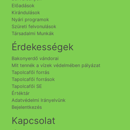
Előadások
Kirándulások
Nyári programok
Szüreti felvonulások
Társadalmi Munkák
Érdekességek
Bakonyerdő vándorai
Mit tennék a vízek védelmében pályázat
Tapolcafői forrás
Tapolcafői források
Tapolcafői SE
Értéktár
Adatvédelmi Irányelvünk
Bejelentkezés
Kapcsolat