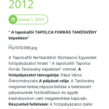
2012
június 1, 2012
” A tapolcafői TAPOLCA FORRÁS TANÖSVÉNY
képekben”
A Tapolcafői Kertbarátkör Közhasznú Egyesület
fotópályázatot hirdet
” A tapolcafői Tapolca
Forrás Tanösvény képekben”
címmel.
A
fotópályázatot támogatója:
Pápa Város
Önkormányzata
A pályázat célja:
A Tanösvény
megismertetése,népszerűsítése a beérkezett
pályamunkák fotókiállításon és egyéb
kiadványokon való megjelenítése kapcsán.
Részvételi feltételek:
A fotópályázaton bárki