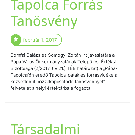
Tapolca Forrás
Tanösvény
február 1, 2017
Somfai Balázs és Somogyi Zoltán írt javaslatára a
Pápa Város Önkormányzatának Települési Értéktár
Bizottsága (2/2017. (IV.21.) TÉB határozat) a „Pápa-
Tapolcafőn eredő Tapolca-patak és forrásvidéke a
közvetlenül hozzákapcsolódó tanösvénnyel”
felvételét a helyi értéktárba elfogadta.
Társadalmi