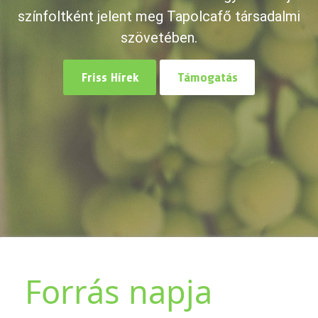
színfoltként jelent meg Tapolcafő társadalmi
szövetében.
Friss Hírek
Támogatás
Forrás napja