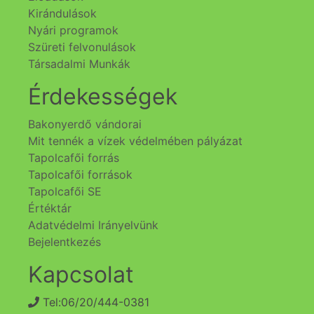
Kirándulások
Nyári programok
Szüreti felvonulások
Társadalmi Munkák
Érdekességek
Bakonyerdő vándorai
Mit tennék a vízek védelmében pályázat
Tapolcafői forrás
Tapolcafői források
Tapolcafői SE
Értéktár
Adatvédelmi Irányelvünk
Bejelentkezés
Kapcsolat
Tel:06/20/444-0381