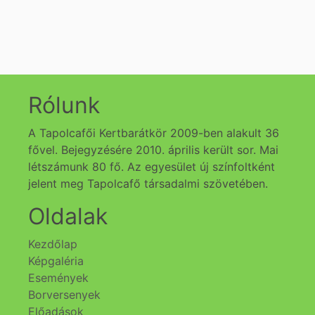
Rólunk
A Tapolcafői Kertbarátkör 2009-ben alakult 36
fővel. Bejegyzésére 2010. április került sor. Mai
létszámunk 80 fő. Az egyesület új színfoltként
jelent meg Tapolcafő társadalmi szövetében.
Oldalak
Kezdőlap
Képgaléria
Események
Borversenyek
Előadások