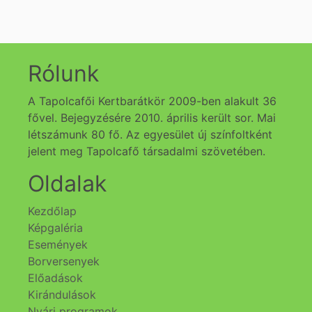
Rólunk
A Tapolcafői Kertbarátkör 2009-ben alakult 36
fővel. Bejegyzésére 2010. április került sor. Mai
létszámunk 80 fő. Az egyesület új színfoltként
jelent meg Tapolcafő társadalmi szövetében.
Oldalak
Kezdőlap
Képgaléria
Események
Borversenyek
Előadások
Kirándulások
Nyári programok