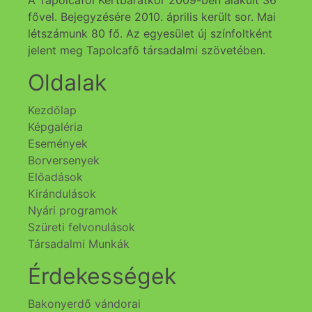
fővel. Bejegyzésére 2010. április került sor. Mai
létszámunk 80 fő. Az egyesület új színfoltként
jelent meg Tapolcafő társadalmi szövetében.
Oldalak
Kezdőlap
Képgaléria
Események
Borversenyek
Előadások
Kirándulások
Nyári programok
Szüreti felvonulások
Társadalmi Munkák
Érdekességek
Bakonyerdő vándorai