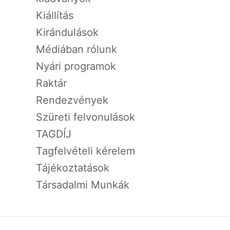
Kiállítás
Kirándulások
Médiában rólunk
Nyári programok
Raktár
Rendezvények
Szüreti felvonulások
TAGDÍJ
Tagfelvételi kérelem
Tájékoztatások
Társadalmi Munkák