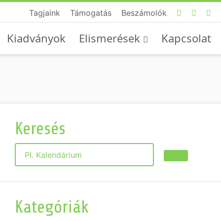
Tagjaink
Támogatás
Beszámolók
Kiadványok
Elismerések
Kapcsolat
Keresés
Keresés
Kategóriák