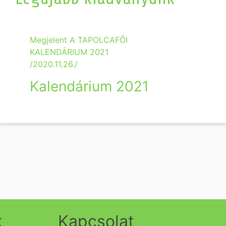
Megjelent A TAPOLCAFŐI
KALENDÁRIUM 2021
/2020.11.26./
Kalendárium 2021
k
Kapcsolat