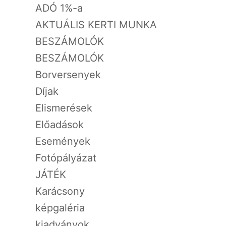
ADÓ 1%-a
AKTUÁLIS KERTI MUNKA
BESZÁMOLÓK
BESZÁMOLÓK
Borversenyek
Díjak
Elismerések
Előadások
Események
Fotópályázat
JÁTÉK
Karácsony
képgaléria
kiadványok