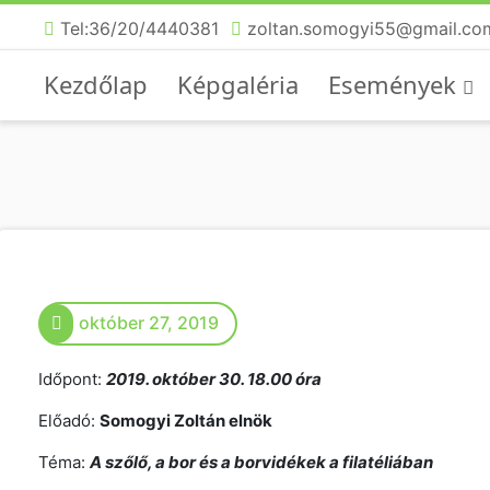
Tel:36/20/4440381
zoltan.somogyi55@gmail.co
Kezdőlap
Képgaléria
Események
október 27, 2019
Időpont:
2019. október 30. 18.00 óra
Előadó:
Somogyi Zoltán elnök
Téma:
A szőlő, a bor és a borvidékek a filatéliában