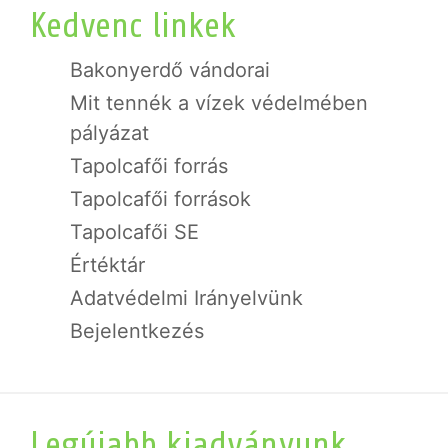
Kedvenc linkek
Bakonyerdő vándorai
Mit tennék a vízek védelmében
pályázat
Tapolcafői forrás
Tapolcafői források
Tapolcafői SE
Értéktár
Adatvédelmi Irányelvünk
Bejelentkezés
Legújabb kiadványunk