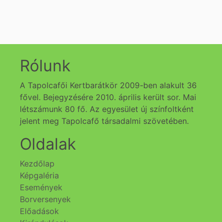
Rólunk
A Tapolcafői Kertbarátkör 2009-ben alakult 36
fővel. Bejegyzésére 2010. április került sor. Mai
létszámunk 80 fő. Az egyesület új színfoltként
jelent meg Tapolcafő társadalmi szövetében.
Oldalak
Kezdőlap
Képgaléria
Események
Borversenyek
Előadások