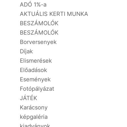
ADÓ 1%-a
AKTUÁLIS KERTI MUNKA
BESZÁMOLÓK
BESZÁMOLÓK
Borversenyek
Díjak
Elismerések
Előadások
Események
Fotópályázat
JÁTÉK
Karácsony
képgaléria
kiadványok