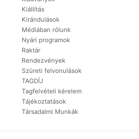
Kiállítás
Kirándulások
Médiában rólunk
Nyári programok
Raktár
Rendezvények
Szüreti felvonulások
TAGDÍJ
Tagfelvételi kérelem
Tájékoztatások
Társadalmi Munkák