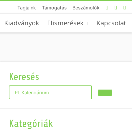
Tagjaink
Támogatás
Beszámolók
Kiadványok
Elismerések
Kapcsolat
Keresés
Keresés
Kategóriák