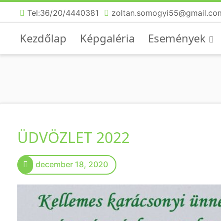
Tel:36/20/4440381
zoltan.somogyi55@gmail.co
Kezdőlap
Képgaléria
Események
ÜDVÖZLET 2022
december 18, 2020