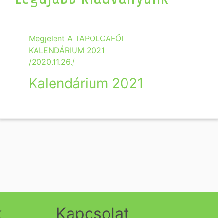
Megjelent A TAPOLCAFŐI
KALENDÁRIUM 2021
/2020.11.26./
Kalendárium 2021
k
Kapcsolat