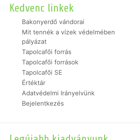
Kedvenc linkek
Bakonyerdő vándorai
Mit tennék a vízek védelmében
pályázat
Tapolcafői forrás
Tapolcafői források
Tapolcafői SE
Értéktár
Adatvédelmi Irányelvünk
Bejelentkezés
Legújabb kiadványunk