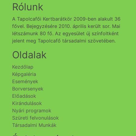
Rólunk
A Tapolcafői Kertbarátkör 2009-ben alakult 36
fővel. Bejegyzésére 2010. április került sor. Mai
létszámunk 80 fő. Az egyesület új színfoltként
jelent meg Tapolcafő társadalmi szövetében.
Oldalak
Kezdőlap
Képgaléria
Események
Borversenyek
Előadások
Kirándulások
Nyári programok
Szüreti felvonulások
Társadalmi Munkák