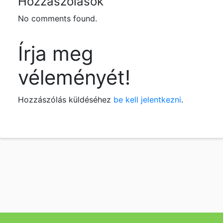
Hozzászólások
No comments found.
Írja meg
véleményét!
Hozzászólás küldéséhez
be kell jelentkezni
.