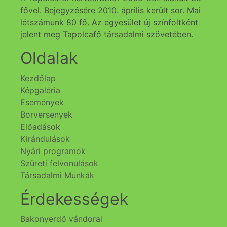
fővel. Bejegyzésére 2010. április került sor. Mai
létszámunk 80 fő. Az egyesület új színfoltként
jelent meg Tapolcafő társadalmi szövetében.
Oldalak
Kezdőlap
Képgaléria
Események
Borversenyek
Előadások
Kirándulások
Nyári programok
Szüreti felvonulások
Társadalmi Munkák
Érdekességek
Bakonyerdő vándorai