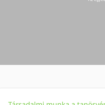
Társadalmi munka a tanösvé