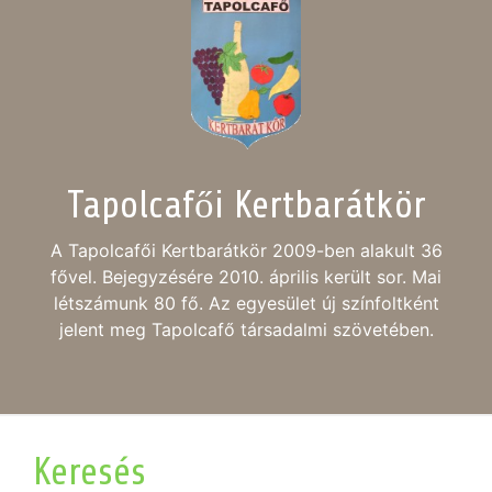
Tapolcafői Kertbarátkör
A Tapolcafői Kertbarátkör 2009-ben alakult 36
fővel. Bejegyzésére 2010. április került sor. Mai
létszámunk 80 fő. Az egyesület új színfoltként
jelent meg Tapolcafő társadalmi szövetében.
Keresés