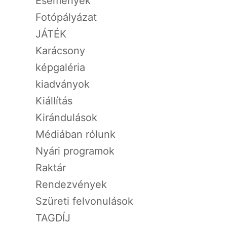
Események
Fotópályázat
JÁTÉK
Karácsony
képgaléria
kiadványok
Kiállítás
Kirándulások
Médiában rólunk
Nyári programok
Raktár
Rendezvények
Szüreti felvonulások
TAGDÍJ