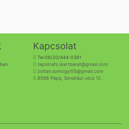
k
Kapcsolat
Tel:06/20/444-0381
ében
tapolcafo.ikertbarat@gmail.com
zoltan.somogyi55@gmail.com
8598 Pápa, Simaházi utca 12.