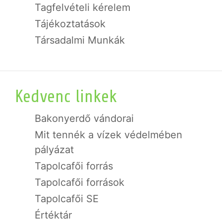
Tagfelvételi kérelem
Tájékoztatások
Társadalmi Munkák
Kedvenc linkek
Bakonyerdő vándorai
Mit tennék a vízek védelmében
pályázat
Tapolcafői forrás
Tapolcafői források
Tapolcafői SE
Értéktár