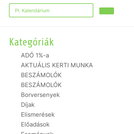
Keresés
Kategóriák
ADÓ 1%-a
AKTUÁLIS KERTI MUNKA
BESZÁMOLÓK
BESZÁMOLÓK
Borversenyek
Díjak
Elismerések
Előadások