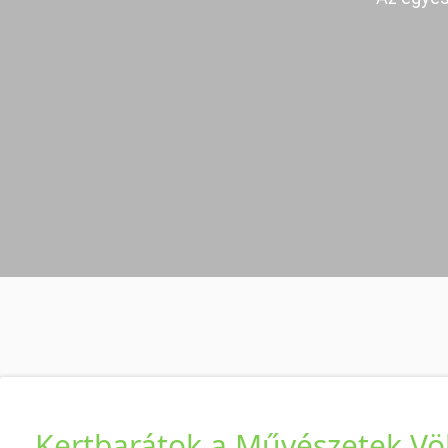
Kertbarátok a Művészetek Vö