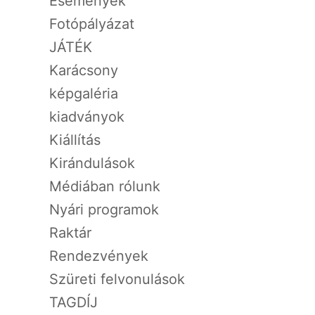
Események
Fotópályázat
JÁTÉK
Karácsony
képgaléria
kiadványok
Kiállítás
Kirándulások
Médiában rólunk
Nyári programok
Raktár
Rendezvények
Szüreti felvonulások
TAGDÍJ