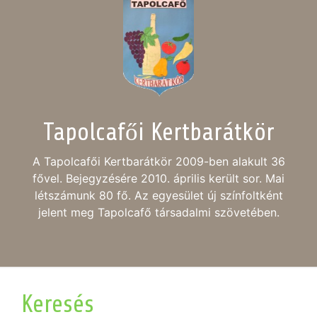
Tapolcafői Kertbarátkör
A Tapolcafői Kertbarátkör 2009-ben alakult 36
fővel. Bejegyzésére 2010. április került sor. Mai
létszámunk 80 fő. Az egyesület új színfoltként
jelent meg Tapolcafő társadalmi szövetében.
Keresés