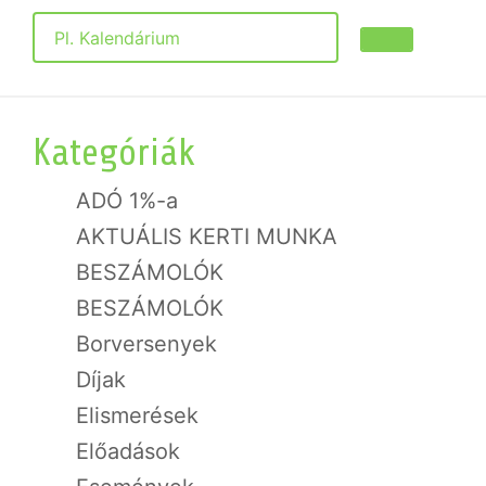
Keresés
Kategóriák
ADÓ 1%-a
AKTUÁLIS KERTI MUNKA
BESZÁMOLÓK
BESZÁMOLÓK
Borversenyek
Díjak
Elismerések
Előadások