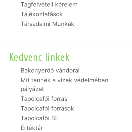
Tagfelvételi kérelem
Tájékoztatások
Társadalmi Munkák
Kedvenc linkek
Bakonyerdő vándorai
Mit tennék a vízek védelmében
pályázat
Tapolcafői forrás
Tapolcafői források
Tapolcafői SE
Értéktár