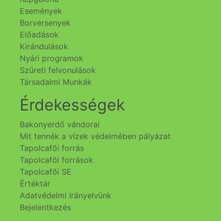
Események
Borversenyek
Előadások
Kirándulások
Nyári programok
Szüreti felvonulások
Társadalmi Munkák
Érdekességek
Bakonyerdő vándorai
Mit tennék a vízek védelmében pályázat
Tapolcafői forrás
Tapolcafői források
Tapolcafői SE
Értéktár
Adatvédelmi Irányelvünk
Bejelentkezés