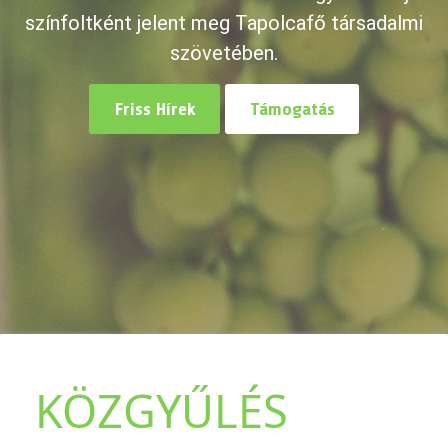
színfoltként jelent meg Tapolcafő társadalmi
szövetében.
Friss Hírek
Támogatás
KÖZGYŰLÉS