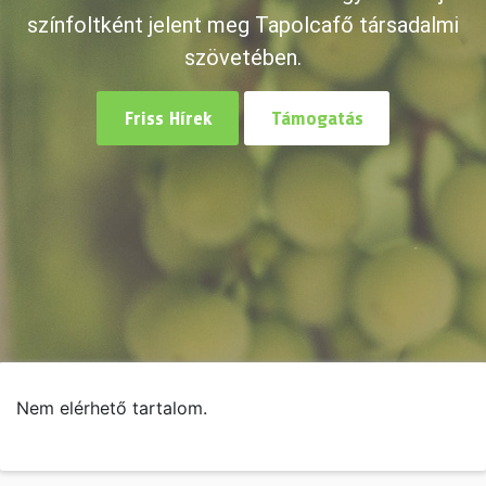
színfoltként jelent meg Tapolcafő társadalmi
szövetében.
Friss Hírek
Támogatás
Nem elérhető tartalom.