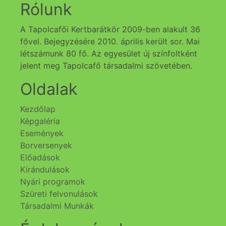
Rólunk
A Tapolcafői Kertbarátkör 2009-ben alakult 36
fővel. Bejegyzésére 2010. április került sor. Mai
létszámunk 80 fő. Az egyesület új színfoltként
jelent meg Tapolcafő társadalmi szövetében.
Oldalak
Kezdőlap
Képgaléria
Események
Borversenyek
Előadások
Kirándulások
Nyári programok
Szüreti felvonulások
Társadalmi Munkák