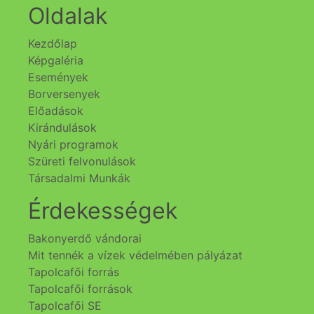
Oldalak
Kezdőlap
Képgaléria
Események
Borversenyek
Előadások
Kirándulások
Nyári programok
Szüreti felvonulások
Társadalmi Munkák
Érdekességek
Bakonyerdő vándorai
Mit tennék a vízek védelmében pályázat
Tapolcafői forrás
Tapolcafői források
Tapolcafői SE